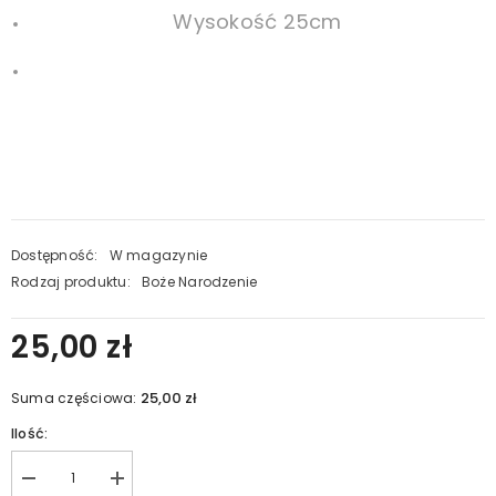
Wysokość 25cm
Dostępność:
W magazynie
Rodzaj produktu:
Boże Narodzenie
25,00 zł
25,00 zł
Suma częściowa:
Ilość:
Zmniejsz
Zwiększ