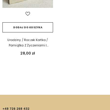
DODAJ DO KOSZYKA
Urodziny / Roczek Kartka /
Pamiątka Z Życzeniami I
Personalizacją
28,00 zł
+48 726 268 432